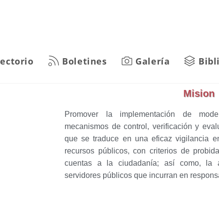
rectorio
Boletines
Galería
Bibl
Mision
Promover la implementación de moder
mecanismos de control, verificación y eval
que se traduce en una eficaz vigilancia e
recursos públicos, con criterios de probid
cuentas a la ciudadanía; así como, la 
servidores públicos que incurran en respons