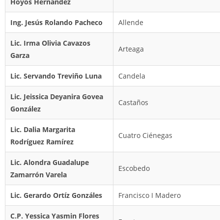
Hoyos Hernández
Ing. Jesús Rolando Pacheco
Allende
Lic. Irma Olivia Cavazos
Arteaga
Garza
Lic. Servando Treviño Luna
Candela
Lic. Jeissica Deyanira Govea
Castaños
González
Lic. Dalia Margarita
Cuatro Ciénegas
Rodríguez Ramírez
Lic. Alondra Guadalupe
Escobedo
Zamarrón Varela
Lic. Gerardo Ortíz Gonzáles
Francisco I Madero
C.P. Yessica Yasmin Flores