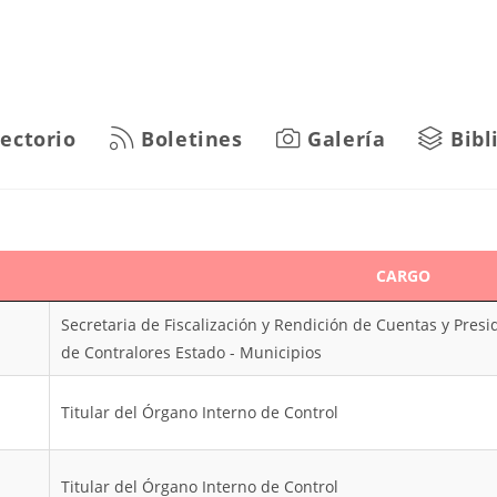
rectorio
Boletines
Galería
Bibl
CARGO
Secretaria de Fiscalización y Rendición de Cuentas y Pre
de Contralores Estado - Municipios
Titular del Órgano Interno de Control
Titular del Órgano Interno de Control