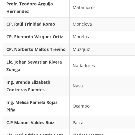
Profr. Teodoro Arguijo
Matamoros
Hernandez
CP. Raúl Trinidad Romo
Monclova
CP. Eberardo Vázquez Ortiz
Morelos
CP. Norberto Maltos Treviño
Múzquiz
Lic. Johan Sevastian Rivera
Nadadores
Zuñiga
Ing. Brenda Elizabeth
Nava
Contreras Fuentes
Ing. Melisa Pamela Rojas
Ocampo
Piña
C.P Manuel Valdés Ruiz
Parras