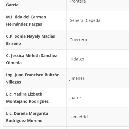
Frontera
García
M.I. Ilda del Carmen
General Cepeda
Hernández Pargas
C.P. Sonia Nayely Macías
Guerrero
Briseño
C. Jessica Mirleth Sánchez
Hidalgo
Olmeda
Ing. Juan Francisco Buitrón
Jiménez
Villegas
Lic. Yadira Lizbeth
Juárez
Montejano Rodríguez
Lic. Dariela Margarita
Lamadrid
Rodríguez Moreno