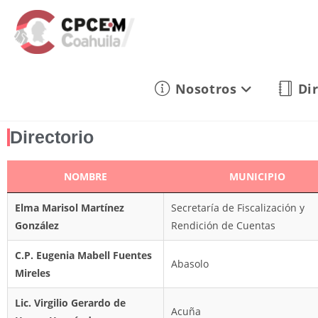
Nosotros
Di
Directorio
NOMBRE
MUNICIPIO
Elma Marisol Martínez
Secretaría de Fiscalización y
González
Rendición de Cuentas
C.P. Eugenia Mabell Fuentes
Abasolo
Mireles
Lic. Virgilio Gerardo de
Acuña